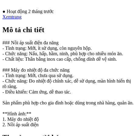
● Hoạt động 2 tháng trước
Xemtrang
Mô tả chi tiết
### Nồi áp suất điện đa năng
- Tình trạng: Mới, ít sử dụng, còn nguyên hộp.
- Chức năng: Nấu, hấp, hầm, ninh, phù hợp cho nhiều món ăn.
- Chất liệu: Thân bằng inox cao cấp, chống dính dễ vệ sinh.
### Máy đo nhiệt độ đa chức năng
- Tình trạng: Mới, chưa qua sử dụng.
- Chức năng: Đo nhiệt độ chính xác, dễ sử dụng, màn hình hiển thị
rõ ràng.
- Điều khiển: Cảm ứng, dễ thao tác.
Sản phẩm phù hợp cho gia đình hoặc dùng trong nhà hàng, quán ăn.
**Hình ảnh:**
1. Máy đo nhiệt độ
2. Nồi áp suất điện