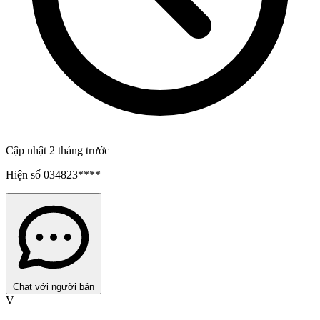
Cập nhật 2 tháng trước
Hiện số
034823****
Chat với người bán
V