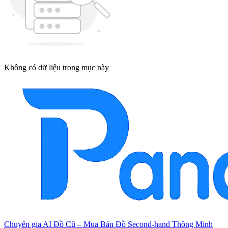
Không có dữ liệu trong mục này
Chuyên gia AI Đồ Cũ – Mua Bán Đồ Second-hand Thông Minh