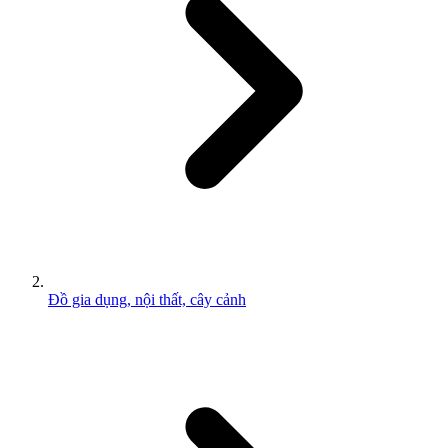
Đồ gia dụng, nội thất, cây cảnh