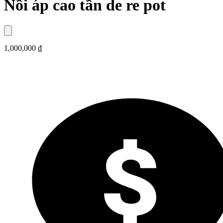
Nồi áp cao tần de re pot
1,000,000 ₫