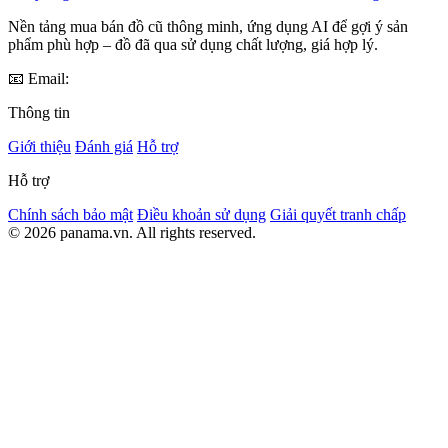
Nền tảng mua bán đồ cũ thông minh, ứng dụng AI để gợi ý sản
phẩm phù hợp – đồ đã qua sử dụng chất lượng, giá hợp lý.
📧 Email:
Thông tin
Giới thiệu
Đánh giá
Hỗ trợ
Hỗ trợ
Chính sách bảo mật
Điều khoản sử dụng
Giải quyết tranh chấp
© 2026 panama.vn. All rights reserved.