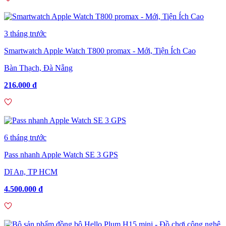
3 tháng trước
Smartwatch Apple Watch T800 promax - Mới, Tiện Ích Cao
Bàn Thạch, Đà Nẵng
216.000 đ
6 tháng trước
Pass nhanh Apple Watch SE 3 GPS
Dĩ An, TP HCM
4.500.000 đ