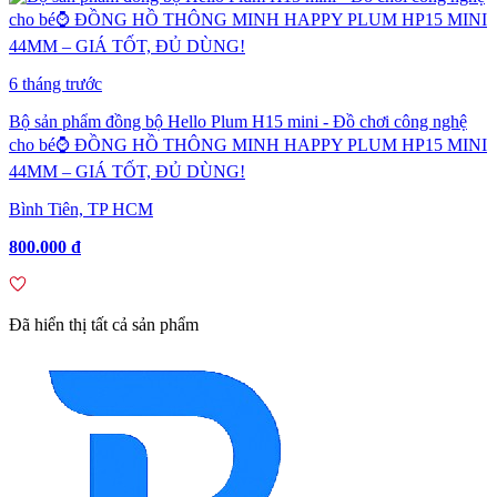
6 tháng trước
Bộ sản phẩm đồng bộ Hello Plum H15 mini - Đồ chơi công nghệ
cho bé⌚ ĐỒNG HỒ THÔNG MINH HAPPY PLUM HP15 MINI
44MM – GIÁ TỐT, ĐỦ DÙNG!
Bình Tiên, TP HCM
800.000 đ
Đã hiển thị tất cả sản phẩm