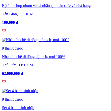
Bộ ảnh chụp nhóm và cá nhân tại quán cafe và nhà hàng
Tân Bình, TP HCM
100.000 đ
9 tháng trước
Nhà tiền chế di động tiện ích, mới 100%
Thủ Đức, TP HCM
62.000.000 đ
9 tháng trước
Set 4 bánh sinh nhật