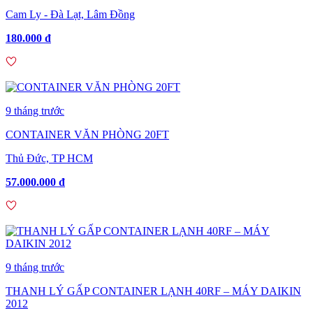
Cam Ly - Đà Lạt, Lâm Đồng
180.000 đ
9 tháng trước
CONTAINER VĂN PHÒNG 20FT
Thủ Đức, TP HCM
57.000.000 đ
9 tháng trước
THANH LÝ GẤP CONTAINER LẠNH 40RF – MÁY DAIKIN
2012