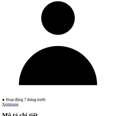
● Hoạt động 7 tháng trước
Xemtrang
Mô tả chi tiết