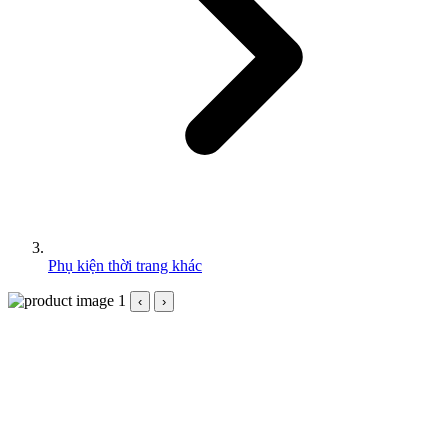
Phụ kiện thời trang khác
‹
›