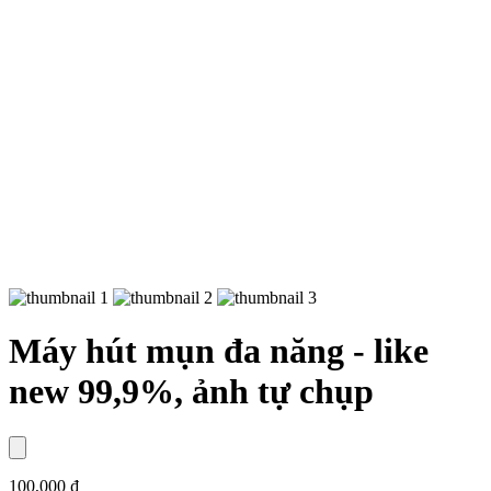
Máy hút mụn đa năng - like
new 99,9%, ảnh tự chụp
100,000 ₫