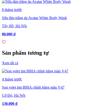
8 tháng trước
Sữa tắm trắng da Avatar White Body Wash
Tây Hồ, Hà Nội
80.000 đ
Sản phẩm tương tự
Xem tất cả
4 tháng trước
Son velet tint BBIA chính hãng màu V47
Cờ Đỏ, Hà Nội
130.000 đ