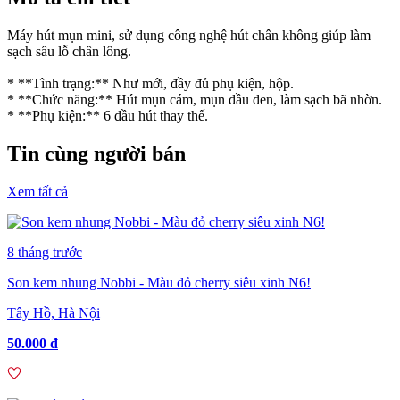
Máy hút mụn mini, sử dụng công nghệ hút chân không giúp làm
sạch sâu lỗ chân lông.
* **Tình trạng:** Như mới, đầy đủ phụ kiện, hộp.
* **Chức năng:** Hút mụn cám, mụn đầu đen, làm sạch bã nhờn.
* **Phụ kiện:** 6 đầu hút thay thế.
Tin cùng người bán
Xem tất cả
8 tháng trước
Son kem nhung Nobbi - Màu đỏ cherry siêu xinh N6!
Tây Hồ, Hà Nội
50.000 đ