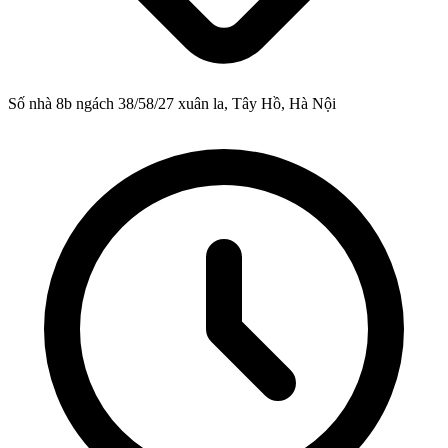
Số nhà 8b ngách 38/58/27 xuân la, Tây Hồ, Hà Nội