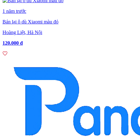
1 năm trước
Bán lại ô dù Xiaomi màu đỏ
Hoàng Liệt, Hà Nội
120.000 đ