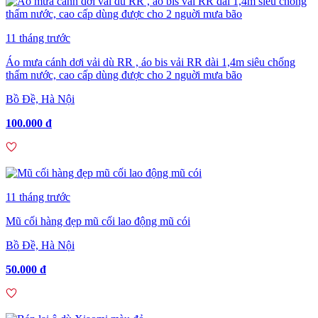
11 tháng trước
Áo mưa cánh dơi vải dù RR , áo bis vải RR dài 1,4m siêu chống
thấm nước, cao cấp dùng được cho 2 nguời mưa bão
Bồ Đề, Hà Nội
100.000 đ
11 tháng trước
Mũ cối hàng đẹp mũ cối lao động mũ cói
Bồ Đề, Hà Nội
50.000 đ