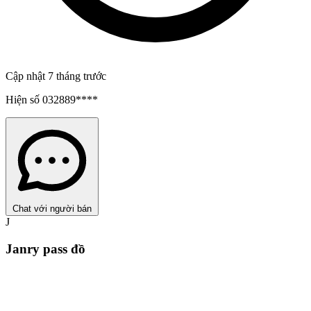
Cập nhật 7 tháng trước
Hiện số
032889****
Chat với người bán
J
Janry pass đồ